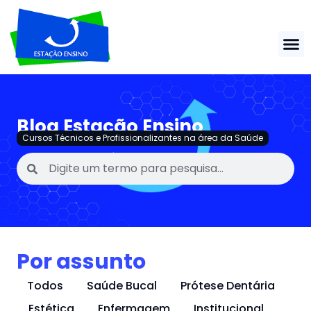
Blog Estação Ensino
Cursos Técnicos e Profissionalizantes na área da Saúde
Por assunto
Todos
Saúde Bucal
Prótese Dentária
Estética
Enfermagem
Institucional