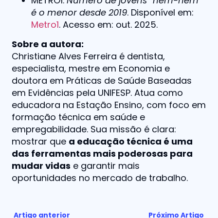
METRO1.
Número de jovens “nem-nem”
é o menor desde 2019
. Disponível em:
Metro1
. Acesso em: out. 2025.
Sobre a autora:
Christiane Alves Ferreira é dentista,
especialista, mestre em Economia e
doutora em Práticas de Saúde Baseadas
em Evidências pela UNIFESP. Atua como
educadora na Estação Ensino, com foco em
formação técnica em saúde e
empregabilidade. Sua missão é clara:
mostrar que
a educação técnica é uma
das ferramentas mais poderosas para
mudar vidas
e garantir mais
oportunidades no mercado de trabalho.
Artigo anterior
Próximo Artigo