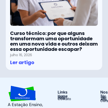
Curso técnico: por que alguns
transformam uma oportunidade
em uma nova vida e outros deixam
essa oportunidade escapar?
julho 16, 2026
Ler artigo
Links
Nos
Home
Téc.
Sobre
Tec.
Blog
Tec.
Contato
Téc.
Aux.
Curs
A Estação Ensino,