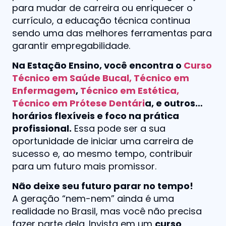
para mudar de carreira ou enriquecer o
currículo, a educação técnica continua
sendo uma das melhores ferramentas para
garantir empregabilidade.
Na Estação Ensino, você encontra o
Curso
Técnico em Saúde Bucal,
Técnico em
Enfermagem
,
Técnico em Estética,
Técnico em Prótese Dentári
a, e outros…
horários flexíveis e foco na prática
profissional.
Essa pode ser a sua
oportunidade de iniciar uma carreira de
sucesso e, ao mesmo tempo, contribuir
para um futuro mais promissor.
Não deixe seu futuro parar no tempo!
A geração “nem-nem” ainda é uma
realidade no Brasil, mas você não precisa
fazer parte dela. Invista em um
curso