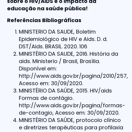
sobre o HIV/AIDS e o impacto da
educação na saúde pública!
Referências Bibliográficas
MINISTERIO DA SAUDE, Boletim
Epidemiológico de HIV e Aids. D. d.
DST/Aids. BRASIL. 2020. 106
MINISTÉRIO DA SAUDE, 2016. História da
aids. Ministerio / Brasil, Brasília.
Disponível em:
http://www.aids.gov.br/pagina/2010/257,
Acesso em: 30/09/2020.
MINISTÉRIO DA SAÚDE, 2015. HIV/aids
Formas de contágio.
http://www.aids.gov.br/pagina/formas-
de-contagio, Acesso em: 30/09/2020.
MINISTÉRIO DA SAÚDE, protocolo clínico
e diretrizes terapêuticas para profilaxia