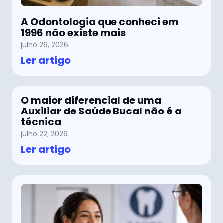
A Odontologia que conheci em
1996 não existe mais
julho 26, 2026
Ler artigo
O maior diferencial de uma
Auxiliar de Saúde Bucal não é a
técnica
julho 22, 2026
Ler artigo