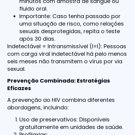
minutos com amostra de sangue ou
fluido oral.
Importante: Caso tenha passado por
uma situação de risco, como relações
sexuais desprotegidas, repita o teste
após 30 dias.
Indetectável = Intransmissível (I=I): Pessoas
com carga viral indetectável há pelo menos
seis meses não transmitem o vírus por via
sexual.
Prevenção Combinada: Estratégias
Eficazes
A prevenção ao HIV combina diferentes
abordagens, incluindo:
Uso de preservativos: Disponíveis
gratuitamente em unidades de saúde.
Profilaxias: