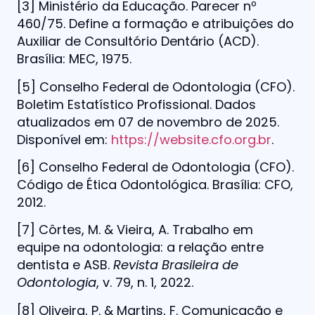
[3] Ministério da Educação. Parecer nº
460/75. Define a formação e atribuições do
Auxiliar de Consultório Dentário (ACD).
Brasília: MEC, 1975.
[5] Conselho Federal de Odontologia (CFO).
Boletim Estatístico Profissional. Dados
atualizados em 07 de novembro de 2025.
Disponível em:
https://website.cfo.org.br
.
[6] Conselho Federal de Odontologia (CFO).
Código de Ética Odontológica. Brasília: CFO,
2012.
[7] Côrtes, M. & Vieira, A. Trabalho em
equipe na odontologia: a relação entre
dentista e ASB.
Revista Brasileira de
Odontologia
, v. 79, n. 1, 2022.
[8] Oliveira, P. & Martins, F. Comunicação e