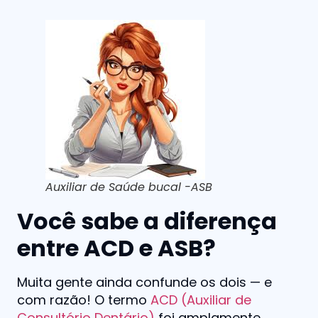
Auxiliar de Saúde bucal -ASB
Você sabe a diferença
entre ACD e ASB?
Muita gente ainda confunde os dois — e
com razão! O termo
ACD (Auxiliar de
Consultório Dentário)
foi amplamente