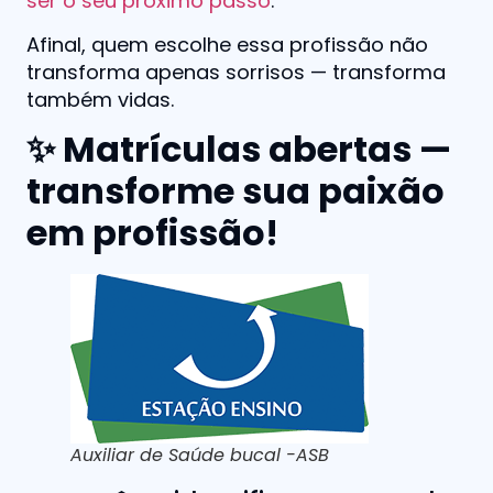
ser o seu próximo passo
.
Afinal, quem escolhe essa profissão não
transforma apenas sorrisos — transforma
também vidas.
✨
Matrículas abertas —
transforme sua paixão
em profissão!
Auxiliar de Saúde bucal -ASB